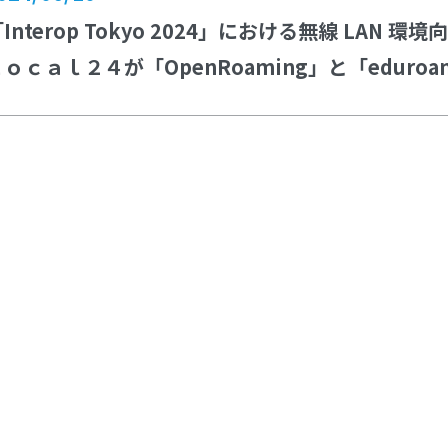
Interop Tokyo 2024」における無線 LA
Ｌｏｃａｌ２４が「OpenRoaming」と「edur