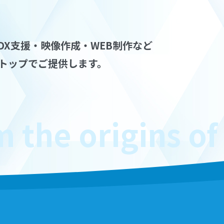
DX支援・映像作成・WEB制作など
トップでご提供します。
he origins of Wi