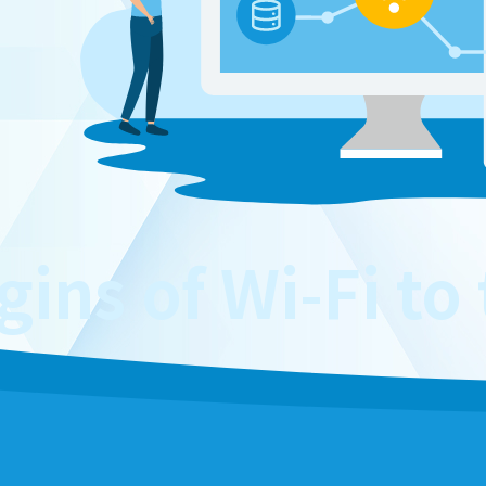
s of Wi-Fi to th