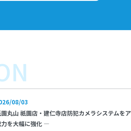
ON
026/08/03
祇園丸山 祇園店・建仁寺店防犯カメラシステムをア
犯力を大幅に強化 —