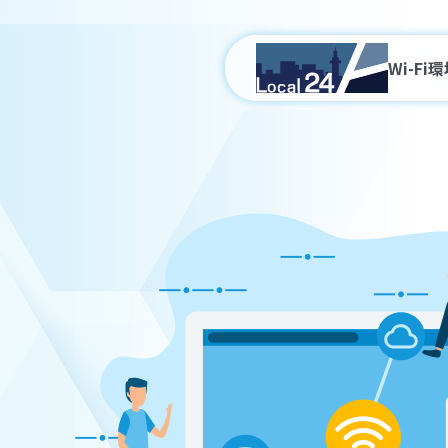
Wi-Fi