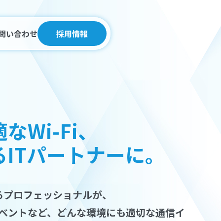
問い合わせ
採用情報
なWi-Fi、
ITパートナーに。
わるプロフェッショナルが、
ベントなど、どんな環境にも適切な通信イ