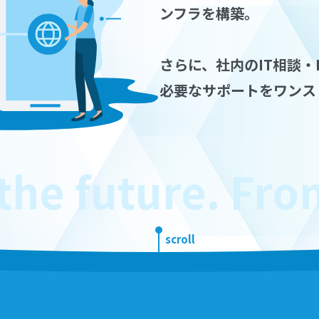
ンフラを構築。
さらに、社内のIT相談・
必要なサポートをワンス
e future. From t
scroll