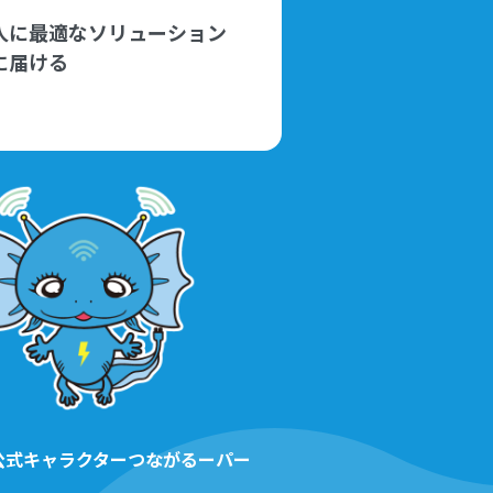
人に最適なソリューション
に届ける
 24公式キャラクターつながるーパー