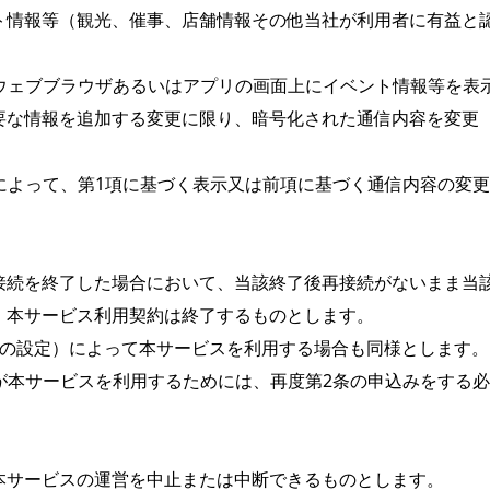
ト情報等（観光、催事、店舗情報その他当社が利用者に有益と
、ウェブブラウザあるいはアプリの画面上にイベント情報等を
情報を追加する変更に限り、暗号化された通信内容を変更（htt
とによって、第1項に基づく表示又は前項に基づく通信内容の変更
接続を終了した場合において、当該終了後再接続がないまま当
本サービス利用契約は終了するものとします。

ための設定）によって本サービスを利用する場合も同様とします。

者が本サービスを利用するためには、再度第2条の申込みをする必
サービスの運営を中止または中断できるものとします。
