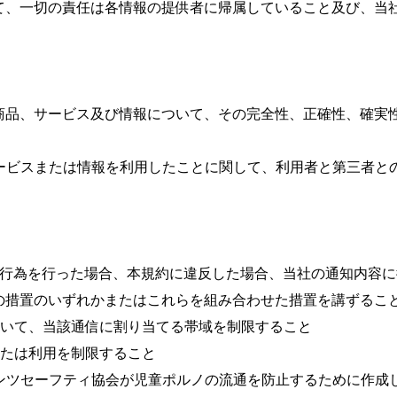
て、一切の責任は各情報の提供者に帰属していること及び、当
商品、サービス及び情報について、その完全性、正確性、確実
サービスまたは情報を利用したことに関して、利用者と第三者
る行為を行った場合、本規約に違反した場合、当社の通知内容
措置のいずれかまたはこれらを組み合わせた措置を講ずること
ついて、当該通信に割り当てる帯域を制限すること

たは利用を制限すること

テンツセーフティ協会が児童ポルノの流通を防止するために作