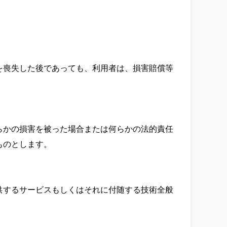
を喪失した後であっても、利用者は、損害賠償等
らかの損害を被った場合または何らかの法的責任
のとします。

供するサービスもしくはそれに付随する技術全般