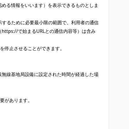
認める情報をいいます）を表示できるものとしま
表示するために必要最小限の範囲で、利用者の通信
ps://で始まるURLとの通信内容等）は含み
を停止させることができます。

該無線基地局設備に設定された時間が経過した場
要があります。
