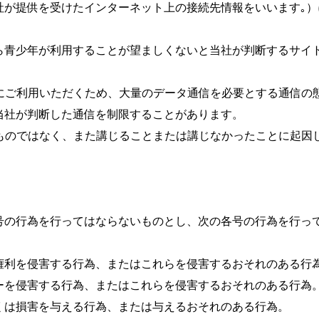
社が提供を受けたインターネット上の接続先情報をいいます｡
ら青少年が利用することが望ましくないと当社が判断するサイ
まにご利用いただくため、大量のデータ通信を必要とする通信
社が判断した通信を制限することがあります。

うものではなく、また講じることまたは講じなかったことに起
号の行為を行ってはならないものとし、次の各号の行為を行っ
利を侵害する行為、またはこれらを侵害するおそれのある行為
を侵害する行為、またはこれらを侵害するおそれのある行為。
は損害を与える行為、または与えるおそれのある行為。
