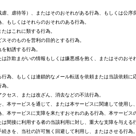
残虐、虐待等）、またはそのおそれがある行為、もしくは公序良
、もしくはそれらのおそれのある行為。

たはこれに類する行為。

スそのものを営利の目的とする行為。

を勧誘する行為。

たは詐欺まがいの情報もしくは嫌悪感を抱く、またはそのおそ
る行為、もしくは連鎖的なメール転送を依頼または当該依頼に応
為。

クセス、または改ざん、消去などの不法行為。

を、本サービスを通じて、または本サービスに関連して使用し、
為、本サービスに支障を来たすおそれのある行為、本サービスの
たは間接に利用する者の当該利用に対し、重大な支障を与える行
続きを、当社の許可無く回避して利用し、またはさせる行為。