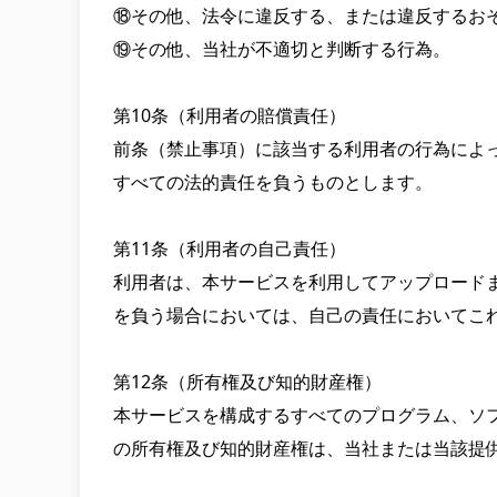
⑱その他、法令に違反する、または違反するおそ
⑲その他、当社が不適切と判断する行為。

第10条（利用者の賠償責任）

前条（禁止事項）に該当する利用者の行為によ
すべての法的責任を負うものとします。

第11条（利用者の自己責任）

利用者は、本サービスを利用してアップロード
を負う場合においては、自己の責任においてこれ
第12条（所有権及び知的財産権）

本サービスを構成するすべてのプログラム、ソ
の所有権及び知的財産権は、当社または当該提供