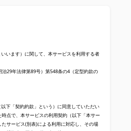
といいます）に関して、本サービスを利用する者
29年法律第89号）第548条の4（定型約款の
（以下「契約約款」という）に同意していただい
た時点で、本サービスの利用契約（以下「本サー
たサービス(別表)による利用に対応し、その場