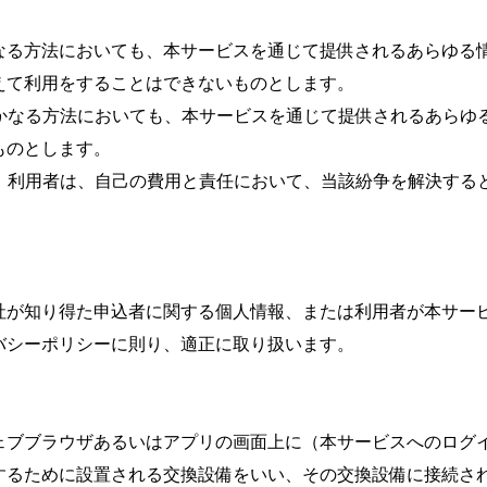
なる方法においても、本サービスを通じて提供されるあらゆる
て利用をすることはできないものとします。

いかなる方法においても、本サービスを通じて提供されるあら
のとします。

合、利用者は、自己の費用と責任において、当該紛争を解決す
社が知り得た申込者に関する個人情報、または利用者が本サー
シーポリシーに則り、適正に取り扱います。

ェブブラウザあるいはアプリの画面上に（本サービスへのログ
するために設置される交換設備をいい、その交換設備に接続さ