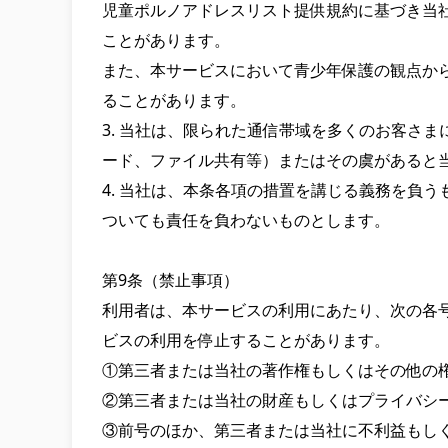
児童ポルノアドレスリスト提供規約に基づき当
ことがあります。

また、本サービスにおいて青少年保護の観点か
ることがあります。

3. 当社は、限られた通信帯域を多くのお客さ
ード、ファイル共有等）またはその虞があると当
4. 当社は、本条各項の措置を講じる義務を負
ついても責任を負わないものとします。

第9条（禁止事項）

利用者は、本サービスの利用にあたり、次の各
ビスの利用を停止することがあります。

①第三者または当社の著作権もしくはその他の権
②第三者または当社の財産もしくはプライバシー
③前号のほか、第三者または当社に不利益もしく